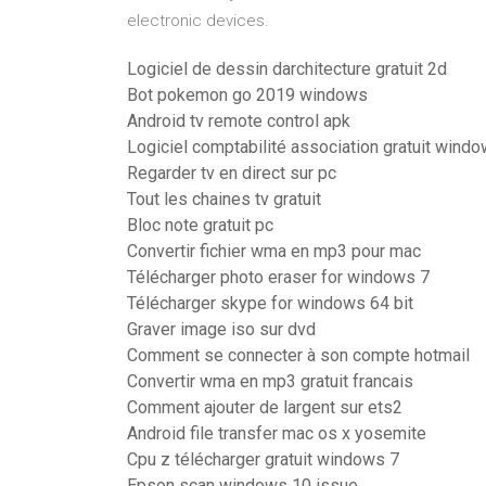
electronic devices.
Logiciel de dessin darchitecture gratuit 2d
Bot pokemon go 2019 windows
Android tv remote control apk
Logiciel comptabilité association gratuit wind
Regarder tv en direct sur pc
Tout les chaines tv gratuit
Bloc note gratuit pc
Convertir fichier wma en mp3 pour mac
Télécharger photo eraser for windows 7
Télécharger skype for windows 64 bit
Graver image iso sur dvd
Comment se connecter à son compte hotmail
Convertir wma en mp3 gratuit francais
Comment ajouter de largent sur ets2
Android file transfer mac os x yosemite
Cpu z télécharger gratuit windows 7
Epson scan windows 10 issue