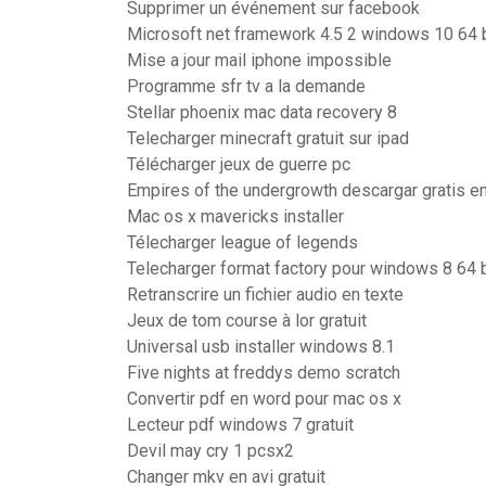
Supprimer un événement sur facebook
Microsoft net framework 4.5 2 windows 10 64 b
Mise a jour mail iphone impossible
Programme sfr tv a la demande
Stellar phoenix mac data recovery 8
Telecharger minecraft gratuit sur ipad
Télécharger jeux de guerre pc
Empires of the undergrowth descargar gratis e
Mac os x mavericks installer
Télecharger league of legends
Telecharger format factory pour windows 8 64 
Retranscrire un fichier audio en texte
Jeux de tom course à lor gratuit
Universal usb installer windows 8.1
Five nights at freddys demo scratch
Convertir pdf en word pour mac os x
Lecteur pdf windows 7 gratuit
Devil may cry 1 pcsx2
Changer mkv en avi gratuit