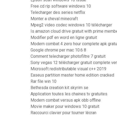
Free cd rip software windows 10
Telecharger des series netflix
Monter a cheval minecraft
Mpeg2 video codec windows 10 télécharger
Is amazon cloud drive gratuit with prime memb
Modifier pdf en word en ligne gratuit
Modern combat 4 zero hour complete apk gratuit
Google chrome per mac 10.6 8
Comment telecharger photofiltre 7 gratuit
Sony vegas 12 télécharger gratuit complete ve
Microsoft redistributable visual c++ 2019
Easeus partition master home edition cracked
Rar file win 10
Bethesda creation kit skyrim se
Application toutes les chaines tv gratuites
Modern combat versus apk obb offline
Movie maker pour windows 10 gratuit
Raccourci clavier pour tourner lécran