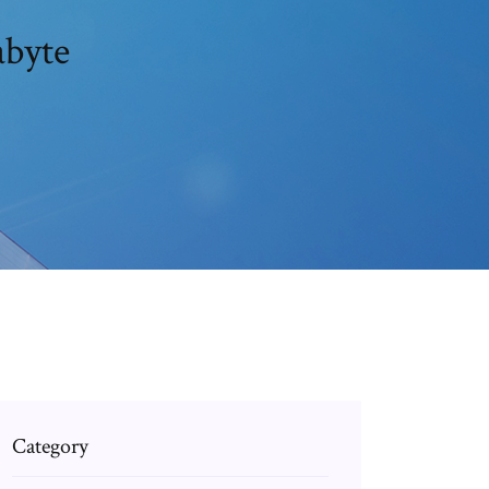
abyte
Category