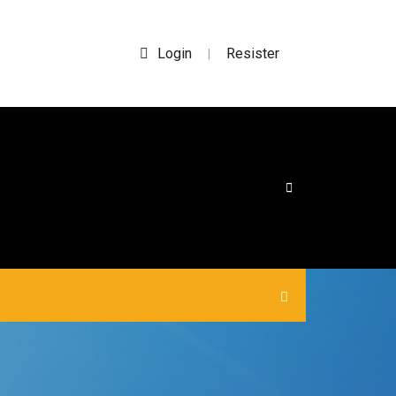
Login
Resister
|