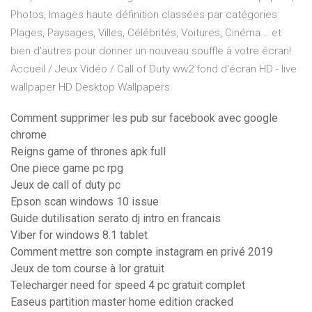
Photos, Images haute définition classées par catégories:
Plages, Paysages, Villes, Célébrités, Voitures, Cinéma... et
bien d'autres pour donner un nouveau souffle à votre écran!
Accueil / Jeux Vidéo / Call of Duty ww2 fond d'écran HD - live
wallpaper HD Desktop Wallpapers
Comment supprimer les pub sur facebook avec google
chrome
Reigns game of thrones apk full
One piece game pc rpg
Jeux de call of duty pc
Epson scan windows 10 issue
Guide dutilisation serato dj intro en francais
Viber for windows 8.1 tablet
Comment mettre son compte instagram en privé 2019
Jeux de tom course à lor gratuit
Telecharger need for speed 4 pc gratuit complet
Easeus partition master home edition cracked