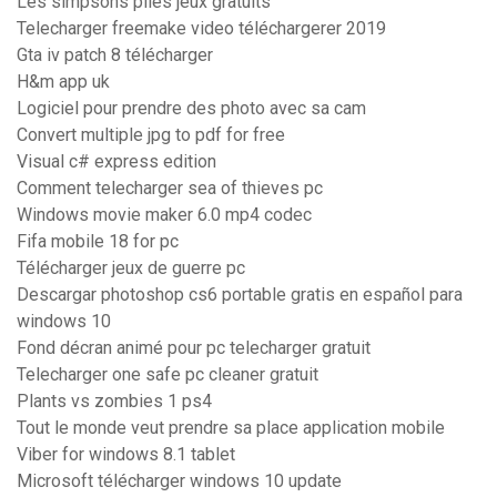
Les simpsons piles jeux gratuits
Telecharger freemake video téléchargerer 2019
Gta iv patch 8 télécharger
H&m app uk
Logiciel pour prendre des photo avec sa cam
Convert multiple jpg to pdf for free
Visual c# express edition
Comment telecharger sea of thieves pc
Windows movie maker 6.0 mp4 codec
Fifa mobile 18 for pc
Télécharger jeux de guerre pc
Descargar photoshop cs6 portable gratis en español para
windows 10
Fond décran animé pour pc telecharger gratuit
Telecharger one safe pc cleaner gratuit
Plants vs zombies 1 ps4
Tout le monde veut prendre sa place application mobile
Viber for windows 8.1 tablet
Microsoft télécharger windows 10 update