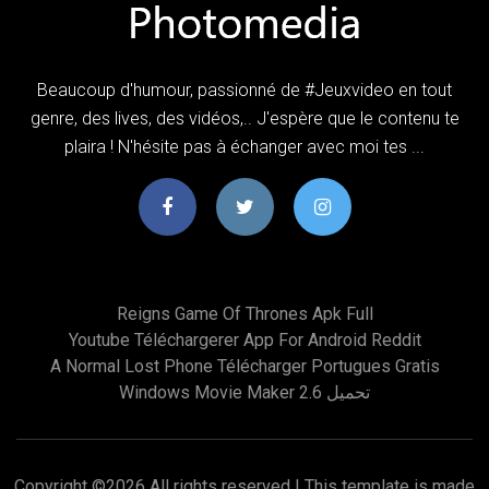
Beaucoup d'humour, passionné de #Jeuxvideo en tout
genre, des lives, des vidéos,.. J'espère que le contenu te
plaira ! N'hésite pas à échanger avec moi tes ...
Reigns Game Of Thrones Apk Full
Youtube Téléchargerer App For Android Reddit
A Normal Lost Phone Télécharger Portugues Gratis
Windows Movie Maker 2.6 تحميل
Copyright ©
2026 All rights reserved | This template is made