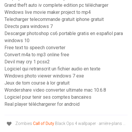
Grand theft auto iv complete edition pc télécharger
Windows live movie maker project to mp4
Telecharger telecommande gratuit iphone gratuit
Directx para windows 7
Descargar photoshop cs6 portable gratis en español para
windows 10
Free text to speech converter
Convert m4a to mp3 online free
Devil may cry 1 pcsx2
Logiciel qui retranscrit un fichier audio en texte
Windows photo viewer windows 7 exe
Jeux de tom course à lor gratuit
Wondershare video converter ultimate mac 10.6.8
Logiciel pour tenir ses comptes bancaires
Real player téléchargerer for android
Zombies
Call
of
Duty
Black Ops 4 wallpaper · arrière-plans ...