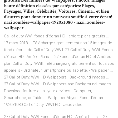
gratuits! Des milliers de Wallpapers, Photos, Images
haute définition classées par catégories: Plages,
Paysages, Villes, Célébrités, Voitures, Cinéma... et bien
d'autres pour donner un nouveau souffle à votre écran!
nazi zombies-wallpaper-1920x1080 - nazi_zombies-
wallpaper ...
Call of duty WWII fonds d'écran HD - arrière-plans gratuits ...
17 mars 2018 ... Téléchargez gratuitement nos 15 images de
fond d'écran de Call of Duty WWII. 27 Call of Duty: WWII Fonds
d'écran HD | Arrière-Plans ... 27 Fonds d'écran HD et Arrières-
plan Call of Duty: WWII. Téléchargez gratuitement sur tous vos
appareils - Ordinateur, Smartphone ou Tablette. - Wallpaper ...
27 Call of Duty: WWII HD Wallpapers | Background Images ...
27 Call of Duty: WWII HD Wallpapers and Background Images.
Download for free on all your devices - Computer,
Smartphone, or Tablet. - Wallpaper Abyss. Fond d'écran
1920x1080 Call of Duty: WWII HD | Jeux video ...
27 Call of Duty: WWII Fonds d'écran HD | Arrière-Plans ... 27