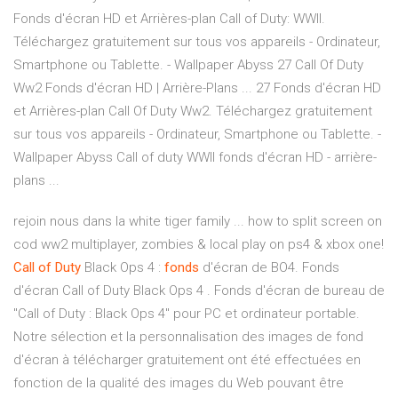
Fonds d'écran HD et Arrières-plan Call of Duty: WWII.
Téléchargez gratuitement sur tous vos appareils - Ordinateur,
Smartphone ou Tablette. - Wallpaper Abyss 27 Call Of Duty
Ww2 Fonds d'écran HD | Arrière-Plans ... 27 Fonds d'écran HD
et Arrières-plan Call Of Duty Ww2. Téléchargez gratuitement
sur tous vos appareils - Ordinateur, Smartphone ou Tablette. -
Wallpaper Abyss Call of duty WWII fonds d'écran HD - arrière-
plans ...
rejoin nous dans la white tiger family ... how to split screen on
cod ww2 multiplayer, zombies & local play on ps4 & xbox one!
Call
of
Duty
Black Ops 4 :
fonds
d'écran de BO4. Fonds
d'écran Call of Duty Black Ops 4 . Fonds d'écran de bureau de
"Call of Duty : Black Ops 4" pour PC et ordinateur portable.
Notre sélection et la personnalisation des images de fond
d'écran à télécharger gratuitement ont été effectuées en
fonction de la qualité des images du Web pouvant être