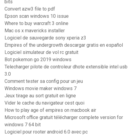
bits
Convert azw3 file to pdf
Epson scan windows 10 issue
Where to buy warcraft 3 online
Mac os x mavericks installer
Logiciel de sauvegarde sony xperia z3
Empires of the undergrowth descargar gratis en español
Logiciel simulateur de vol rc gratuit
Bot pokemon go 2019 windows
Telecharger pilote de controleur dhote extensible intel usb
3.0
Comment tester sa config pour un jeu
Windows movie maker windows 7
Jeux tirage au sort gratuit en ligne
Vider le cache du navigateur cest quoi
How to play age of empires on macbook air
Microsoft office gratuit télécharger complete version for
windows 7 64 bit
Logiciel pour rooter android 6.0 avec pc