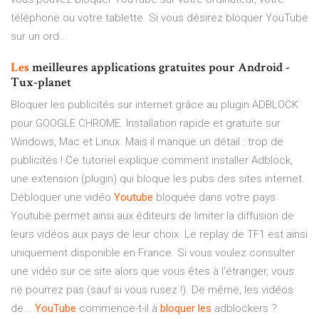
téléphone ou votre tablette. Si vous désirez bloquer YouTube
sur un ord...
Les
meilleures applications gratuites pour Android -
Tux-planet
Bloquer les publicités sur internet grâce au plugin ADBLOCK
pour GOOGLE CHROME. Installation rapide et gratuite sur
Windows, Mac et Linux. Mais il manque un détail : trop de
publicités ! Ce tutoriel explique comment installer Adblock,
une extension (plugin) qui bloque les pubs des sites internet.
Débloquer une vidéo
Youtube
bloquée dans votre pays
Youtube permet ainsi aux éditeurs de limiter la diffusion de
leurs vidéos aux pays de leur choix. Le replay de TF1 est ainsi
uniquement disponible en France. Si vous voulez consulter
une vidéo sur ce site alors que vous êtes à l'étranger, vous
ne pourrez pas (sauf si vous rusez !). De même, les vidéos
de...
YouTube
commence-t-il à
bloquer
les
adblockers ?