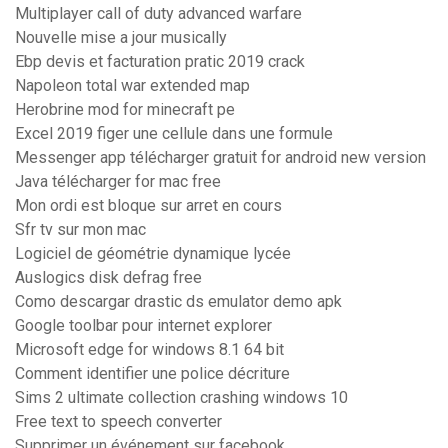
Multiplayer call of duty advanced warfare
Nouvelle mise a jour musically
Ebp devis et facturation pratic 2019 crack
Napoleon total war extended map
Herobrine mod for minecraft pe
Excel 2019 figer une cellule dans une formule
Messenger app télécharger gratuit for android new version
Java télécharger for mac free
Mon ordi est bloque sur arret en cours
Sfr tv sur mon mac
Logiciel de géométrie dynamique lycée
Auslogics disk defrag free
Como descargar drastic ds emulator demo apk
Google toolbar pour internet explorer
Microsoft edge for windows 8.1 64 bit
Comment identifier une police décriture
Sims 2 ultimate collection crashing windows 10
Free text to speech converter
Supprimer un événement sur facebook