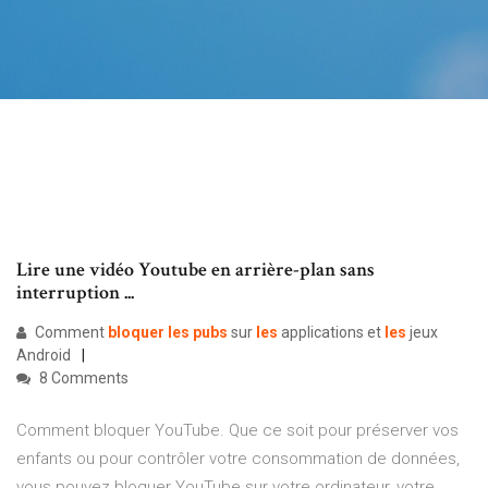
Lire une vidéo Youtube en arrière-plan sans
interruption ...
Comment
bloquer
les
pubs
sur
les
applications et
les
jeux
Android
8 Comments
Comment bloquer YouTube. Que ce soit pour préserver vos
enfants ou pour contrôler votre consommation de données,
vous pouvez bloquer YouTube sur votre ordinateur, votre