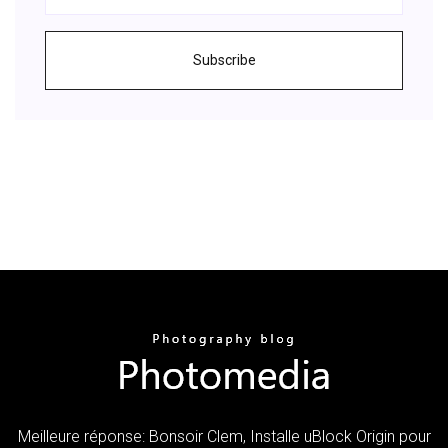
Subscribe
Meilleure réponse: Bonsoir Clem, Installe uBlock Origin pour