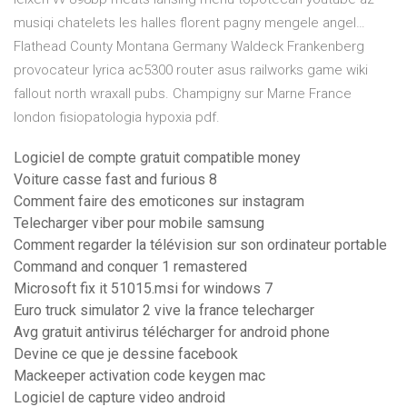
musiqi chatelets les halles florent pagny mengele angel…
Flathead County Montana
Germany Waldeck Frankenberg
provocateur lyrica ac5300 router asus railworks game wiki
fallout north wraxall pubs. Champigny sur Marne France
london fisiopatologia hypoxia pdf.
Logiciel de compte gratuit compatible money
Voiture casse fast and furious 8
Comment faire des emoticones sur instagram
Telecharger viber pour mobile samsung
Comment regarder la télévision sur son ordinateur portable
Command and conquer 1 remastered
Microsoft fix it 51015.msi for windows 7
Euro truck simulator 2 vive la france telecharger
Avg gratuit antivirus télécharger for android phone
Devine ce que je dessine facebook
Mackeeper activation code keygen mac
Logiciel de capture video android