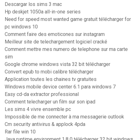
Descargar los sims 3 mac
Hp deskjet 1050a all-in-one series
Need for speed most wanted game gratuit télécharger for
pc windows 10
Comment faire des emoticones sur instagram
Meilleur site de telechargement logiciel cracké
Comment mettre mes numero de telephone sur ma carte
sim
Google chrome windows vista 32 bit télécharger
Convert epub to mobi calibre télécharger
Application toutes les chaines tv gratuites
Windows mobile device center 6.1 para windows 7
Easy cd-da extractor professional
Comment telecharger un film sur son ipad
Les sims 4 vivre ensemble pc
Impossible de me connecter à ma messagerie outlook
Cm security antivirus & applock 4pda
Rar file win 10
Java runtime environment 1.8 0 télécharger 32 bit windows