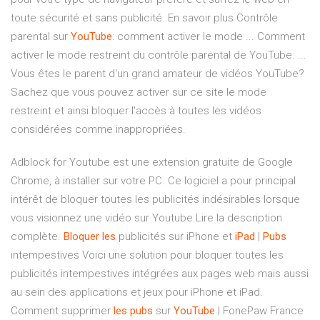
toute sécurité et sans publicité. En savoir plus Contrôle
parental sur
YouTube
: comment activer le mode ... Comment
activer le mode restreint du contrôle parental de YouTube. ...
Vous êtes le parent d'un grand amateur de vidéos YouTube?
Sachez que vous pouvez activer sur ce site le mode
restreint et ainsi bloquer l'accès à toutes les vidéos
considérées comme inappropriées.
Adblock for Youtube est une extension gratuite de Google
Chrome, à installer sur votre PC. Ce logiciel a pour principal
intérêt de bloquer toutes les publicités indésirables lorsque
vous visionnez une vidéo sur Youtube.Lire la description
complète.
Bloquer
les
publicités sur iPhone et
iPad
|
Pubs
intempestives Voici une solution pour bloquer toutes les
publicités intempestives intégrées aux pages web mais aussi
au sein des applications et jeux pour iPhone et iPad.
Comment supprimer
les
pubs
sur
YouTube
| FonePaw France